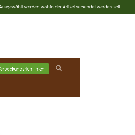
sgewählt werden wohin der Artikel versendet werden soll.
erpackungsrichtlinien