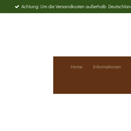
Achtung: Um die Versandkosten außerhalb Deutschland
Zum
Hauptinhalt
springen
Home
Informationen