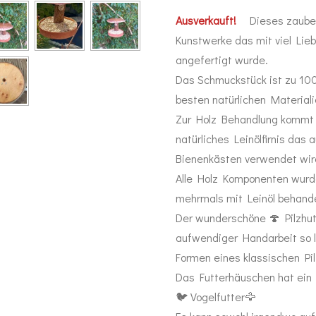
Ausverkauft!
Dieses zauberh
Kunstwerke das mit viel Lie
angefertigt wurde.
Das Schmuckstück ist zu 10
besten natürlichen Materiali
Zur Holz Behandlung kommt a
natürliches Leinölfirnis das 
Bienenkästen verwendet wir
Alle Holz Komponenten wurd
mehrmals mit Leinöl behande
Der wunderschöne 🍄 Pilzhut
aufwendiger Handarbeit so l
Formen eines klassischen Pi
Das Futterhäuschen hat ein
🐦 Vogelfutter🦅