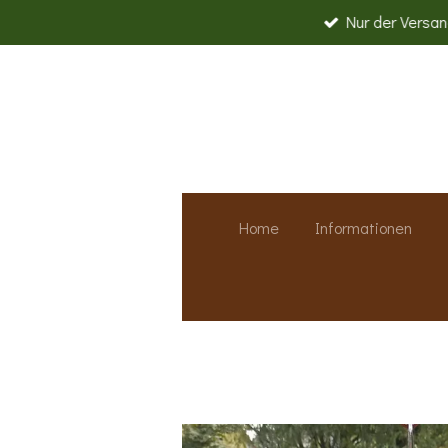
Nur der Versand
Zum
Hauptinhalt
springen
Home
Informationen