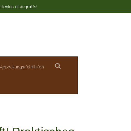
stenlos also gratis!
Verpackungsrichtlinien