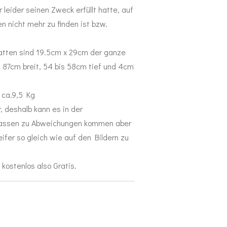
 leider seinen Zweck erfüllt hatte, auf
 nicht mehr zu finden ist bzw.
tten sind 19.5cm x 29cm der ganze
s 87cm breit, 54 bis 58cm tief und 4cm
 ca.9,5 Kg
r, deshalb kann es in der
assen zu Abweichungen kommen aber
ifer so gleich wie auf den Bildern zu
 kostenlos also Gratis.