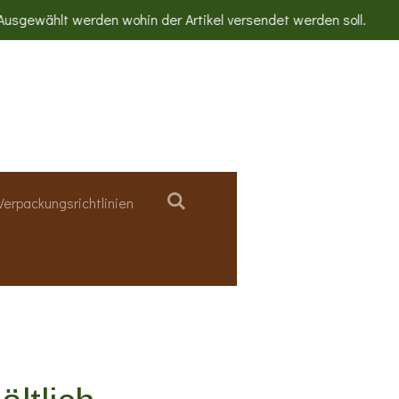
sgewählt werden wohin der Artikel versendet werden soll.
Verpackungsrichtlinien