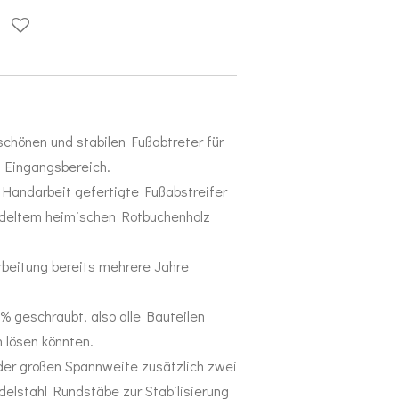
 schönen und stabilen Fußabtreter für
 Eingangsbereich.
Handarbeit gefertigte Fußabstreifer
deltem heimischen Rotbuchenholz
rbeitung bereits mehrere Jahre
 geschraubt, also alle Bauteilen
 lösen könnten.
der großen Spannweite zusätzlich zwei
lstahl Rundstäbe zur Stabilisierung