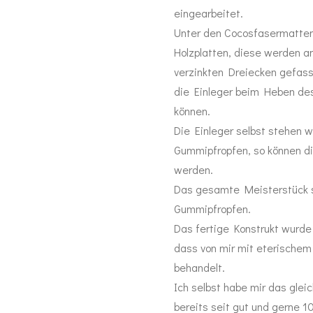
eingearbeitet.
Unter den Cocosfasermatten 
Holzplatten, diese werden a
verzinkten Dreiecken gefas
die Einleger beim Heben des 
können.
Die Einleger selbst stehen 
Gummipfropfen, so können di
werden.
Das gesamte Meisterstück s
Gummipfropfen.
Das fertige Konstrukt wurde 
dass von mir mit eterischem
behandelt.
Ich selbst habe mir das glei
bereits seit gut und gerne 1