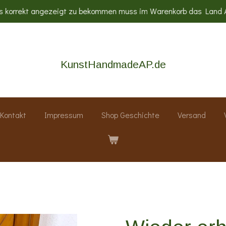
s korrekt angezeigt zu bekommen muss im Warenkorb das Land Au
KunstHandmadeAP.de
Kontakt
Impressum
Shop Geschichte
Versand