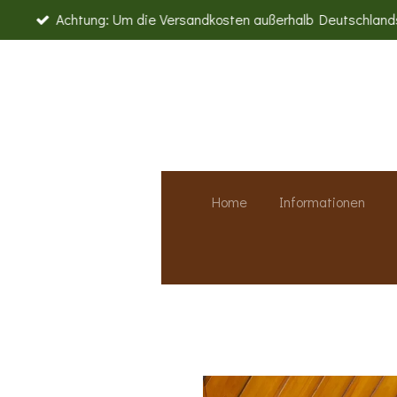
Achtung: Um die Versandkosten außerhalb Deutschland
Zum
Hauptinhalt
springen
Home
Informationen