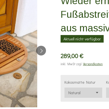
Wieder erhä
Fußabstrei
aus massi
Aktuell nicht verfügbar
289,00 €
inkl. MwSt zzgl.
Versandkosten
Kokosmatte Natur
K