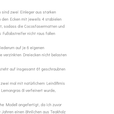
sind zwei Einleger aus starken
n den Ecken mit jeweils 4 stabielen
st, sodass die Cocosfasermatten und
Fußabstreifer nicht raus fallen
wiederum auf je 6 eigenen
e verzinkten Dreiecken nicht belasten
teht auf insgesamt 61 geschraubten
zwei mal mit natürlichem Leinölfirnis
 Lemongras öl verfeinert wurde,
che Modell angefertigt, da ich zuvor
0 Jahren einen ähnlichen aus Teakholz