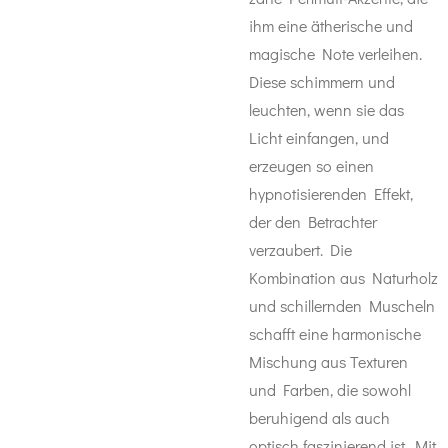
ihm eine ätherische und
magische Note verleihen.
Diese schimmern und
leuchten, wenn sie das
Licht einfangen, und
erzeugen so einen
hypnotisierenden Effekt,
der den Betrachter
verzaubert. Die
Kombination aus Naturholz
und schillernden Muscheln
schafft eine harmonische
Mischung aus Texturen
und Farben, die sowohl
beruhigend als auch
optisch faszinierend ist. Mit