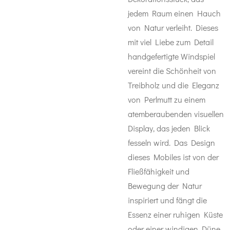
jedem Raum einen Hauch
von Natur verleiht. Dieses
mit viel Liebe zum Detail
handgefertigte Windspiel
vereint die Schönheit von
Treibholz und die Eleganz
von Perlmutt zu einem
atemberaubenden visuellen
Display, das jeden Blick
fesseln wird. Das Design
dieses Mobiles ist von der
Fließfähigkeit und
Bewegung der Natur
inspiriert und fängt die
Essenz einer ruhigen Küste
oder einer windigen Düne