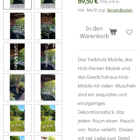
89,50 €
118,34 €
inkl. MwSt zzgl.
Versandkosten
In den
Warenkorb
Das Treibholz-Mobile, das
Holz-Decken-Mobile und
das Gewächshaus-Holz-
Mobile mit vielen Muscheln
sind ein exquisites und
einzigartiges
Dekorationsstück, das
jedem Raum einen Hauch
von Natur verleiht. Dieses
mit viel Liebe zum Detail