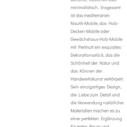
minimalistisch. Insgesamt
ist das mediterranen
Nautik-Mobile, das Holz-
Decken-Mobile oder
Gewächshaus-Holz-Mobile
mit Perlmutt ein exquisites
Dekorationsstück, das die
Schönheit der Natur und
das Können der
Handwerkskunst verkörpert.
Sein einzigartiges Design,
die Liebe zum Detail und
die Verwendung natürlicher
Materialien machen es zu
einer perfekten Ergänzung
für jeden Raum und