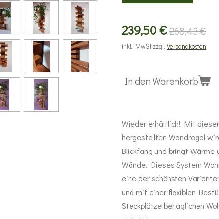
239,50 €
268,43 €
inkl. MwSt zzgl.
Versandkosten
In den Warenkorb
Wieder erhältlich! Mit diese
hergestellten Wandregal wir
Blickfang und bringt Wärme u
Wände. Dieses System Wohn
eine der schönsten Variante
und mit einer flexiblen Best
Steckplätze behaglichen Woh