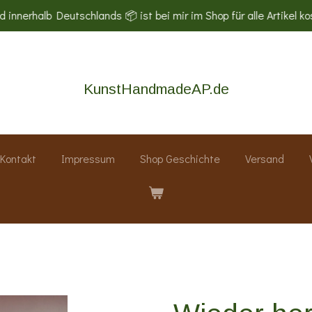
 innerhalb Deutschlands 📦 ist bei mir im Shop für alle Artikel ko
KunstHandmadeAP.de
Kontakt
Impressum
Shop Geschichte
Versand