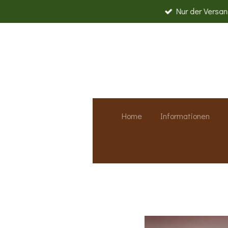
Nur der Versand
Zum
Hauptinhalt
springen
Home
Informationen