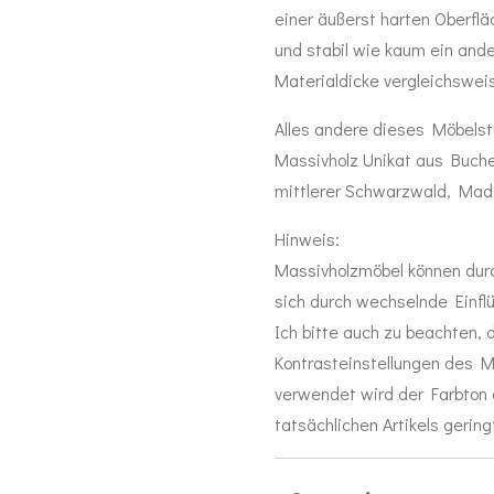
einer äußerst harten Oberfl
und stabil wie kaum ein ande
Materialdicke vergleichsweis
Alles andere dieses Möbels
Massivholz Unikat aus Buche
mittlerer Schwarzwald, Mad
Hinweis:
Massivholzmöbel können dur
sich durch wechselnde Einfl
Ich bitte auch zu beachten, 
Kontrasteinstellungen des M
verwendet wird der Farbton 
tatsächlichen Artikels gerin