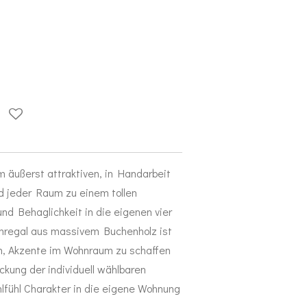
m äußerst attraktiven, in Handarbeit
d jeder Raum zu einem tollen
nd Behaglichkeit in die eigenen vier
regal aus massivem Buchenholz ist
n, Akzente im Wohnraum zu schaffen
ückung der individuell wählbaren
lfühl Charakter in die eigene Wohnung