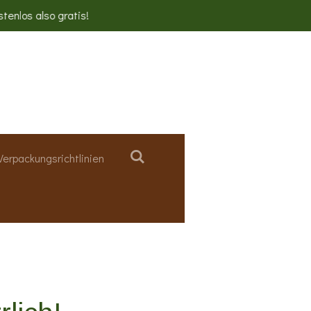
stenlos also gratis!
Verpackungsrichtlinien