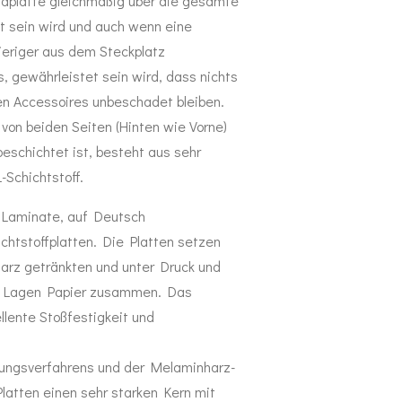
ndplatte gleichmäßig über die gesamte
t sein wird und auch wenn eine
eriger aus dem Steckplatz
gewährleistet sein wird, dass nichts
en Accessoires unbeschadet bleiben.
 von beiden Seiten (Hinten wie Vorne)
beschichtet ist, besteht aus sehr
Schichtstoff.
 Laminate, auf Deutsch
chtstoffplatten. Die Platten setzen
harz getränkten und unter Druck und
 Lagen Papier zusammen. Das
ellente Stoßfestigkeit und
lungsverfahrens und der Melaminharz-
latten einen sehr starken Kern mit