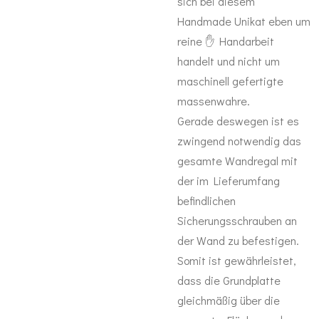
sich bei diesem
Handmade Unikat eben um
reine ✋️ Handarbeit
handelt und nicht um
maschinell gefertigte
massenwahre.
Gerade deswegen ist es
zwingend notwendig das
gesamte Wandregal mit
der im Lieferumfang
befindlichen
Sicherungsschrauben an
der Wand zu befestigen.
Somit ist gewährleistet,
dass die Grundplatte
gleichmäßig über die