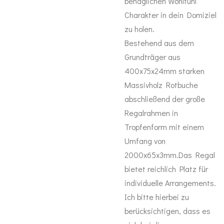
behaglichen Wohlfühl
Charakter in dein Domiziel
zu holen.
Bestehend aus dem
Grundträger aus
400x75x24mm starken
Massivholz Rotbuche
abschließend der große
Regalrahmen in
Tropfenform mit einem
Umfang von
2000x65x3mm.Das Regal
bietet reichlich Platz für
individuelle Arrangements.
Ich bitte hierbei zu
berücksichtigen, dass es