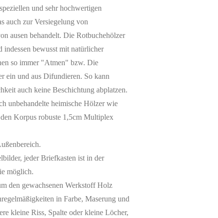
m speziellen und sehr hochwertigen
s auch zur Versiegelung von
on ausen behandelt. Die Rotbuchehölzer
nd indessen bewusst mit natürlicher
nnen so immer "Atmen" bzw. Die
r ein und aus Difundieren. So kann
hkeit auch keine Beschichtung abplatzen.
ch unbehandelte heimische Hölzer wie
den Korpus robuste 1,5cm Multiplex
Außenbereich.
bilder, jeder Briefkasten ist in der
ie möglich.
er um den gewachsenen Werkstoff Holz
Unregelmäßigkeiten in Farbe, Maserung und
ere kleine Riss, Spalte oder kleine Löcher,