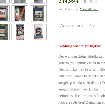
239,99 €
249,95 €
inkl. MwSt zzgl.
Versandkosten
Ausverkauft
Achtung wieder verfügbar.
Der wunderschöne Briefkasten 
gefertigtes Schmuckstück in ein
Deteilstücken. Er ist abschließ
unter der Klappe befindet sich
ausgelegt ist, dass ein dünner
eingeschmissen werden kann. Un
befindet sich ein robustes flex
mehrere (Bis drei) Zeitungen 