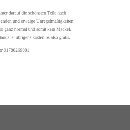
mmer darauf die schönsten Teile nach
rwenden und etwaige Unregelmäßigkeiten
also ganz normal und somit kein Mackel.
nds ist übrigens kostenlos also gratis.
ter 01788269081