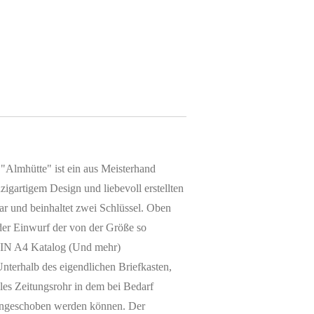
"Almhütte" ist ein aus Meisterhand
zigartigem Design und liebevoll erstellten
bar und beinhaltet zwei Schlüssel. Oben
 der Einwurf der von der Größe so
 DIN A4 Katalog (Und mehr)
terhalb des eigendlichen Briefkasten,
ibles Zeitungsrohr in dem bei Bedarf
eingeschoben werden können. Der