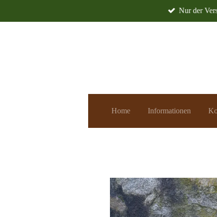
Nur der Vers
Zum
Hauptinhalt
springen
Home
Informationen
Ko