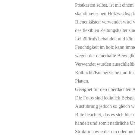
Postkasten selbst, ist mit eine
skandinavischen Holzwachs, da
Bienenkästen verwendet wird v
des flexiblen Zeitungshalter si
Leinölfirnis behandelt und kö
Feuchtigkeit im holz kann imme
wegen der dauerhafte Beweglic
Verwendet wurden ausschließli
Rotbuche/Buche/Eiche und für 
Platten.
Geeignet für den überdachten 
Die Fotos sind lediglich Beispiel
Ausführung jedoch so gleich w
Bitte beachtet, das es sich hi
handelt und somit natürliche 
Struktur sowie der ein oder and