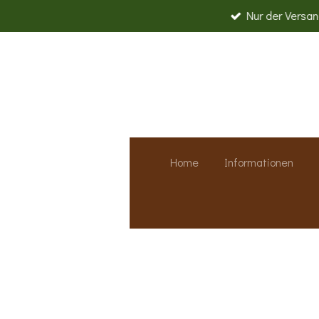
Nur der Versand
Zum
Hauptinhalt
springen
Home
Informationen