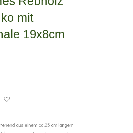
nes Rebholz
ko mit
hale 19x8cm
stehend aus einem ca.25 cm langem