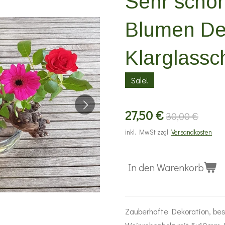
Sehr schö
Blumen De
Klarglassc
Sale!
27,50 €
30,00 €
inkl. MwSt zzgl.
Versandkosten
In den Warenkorb
Zauberhafte Dekoration, be