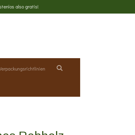
stenlos also gratis!
Verpackungsrichtlinien