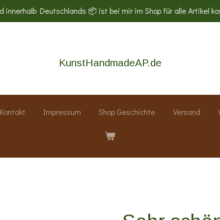
 innerhalb Deutschlands 📦 ist bei mir im Shop für alle Artikel ko
KunstHandmadeAP.de
Kontakt
Impressum
Shop Geschichte
Versand